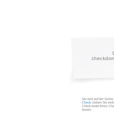
checkdoma
Sie sind auf der Such
Check
. Geben Sie einf
Check bietet Ihnen Che
lassen.