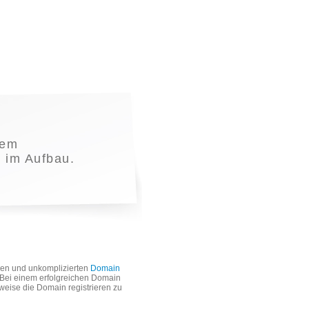
nem
t im Aufbau.
len und unkomplizierten
Domain
. Bei einem erfolgreichen Domain
weise die Domain registrieren zu