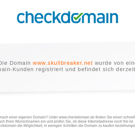
Die Domain
www.skullbreaker.net
wurde von ei
in-Kunden registriert und befindet sich derzei
e nach einer eigenen Domain? Unter www.checkdomain.de finden Sie einen schnel
ach Ihren Wunschnamen ein und prüfen Sie, ob diese Internetadresse noch frei ist
ckdomain die Möglichkeit, in wenigen Schritten die Domain zu kaufen beziehungs