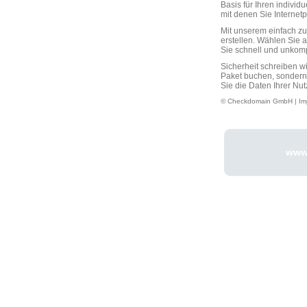
Basis für Ihren individ
mit denen Sie Interne
Mit unserem einfach 
erstellen. Wählen Sie 
Sie schnell und unkompli
Sicherheit schreiben w
Paket buchen, sondern
Sie die Daten Ihrer Nut
© Checkdomain GmbH |
Im
www