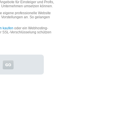
ngebote für Einsteiger und Profis,
oße Unternehmen umsetzen können.
 eigene professionelle Website
n Vorstellungen an. So gelangen
n kaufen
oder ein Webhosting-
er SSL-Verschlüsselung schützen